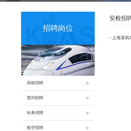
安检招
招聘岗位
上海某机
•
>
高铁招聘
>
普列招聘
>
站务招聘
>
航空招聘