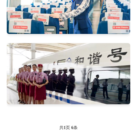
共
页
条
1
6