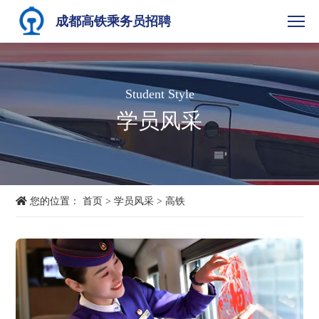
成都高铁乘务员招聘
Student Style
学员风采
您的位置：
首页
>
学员风采
>
高铁