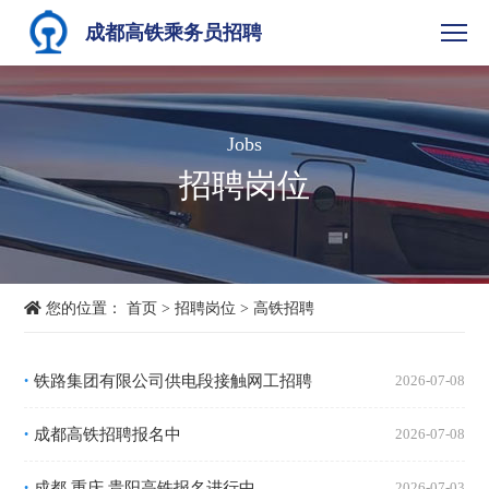
成都高铁乘务员招聘
Jobs
招聘岗位
您的位置：
首页
>
招聘岗位
>
高铁招聘
铁路集团有限公司供电段接触网工招聘
2026-07-08
•
成都高铁招聘报名中
2026-07-08
•
成都 重庆 贵阳高铁报名进行中
2026-07-03
•