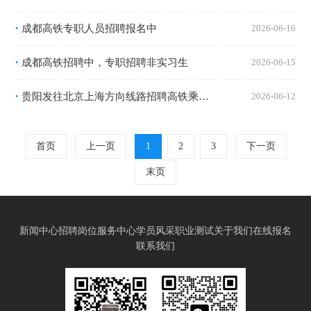
成都高铁专职人员招聘报名中
2026-06-16
•
成都高铁招聘中，专职招聘非实习生
2026-06-15
•
贵阳发往北京上海方向线路招聘高铁乘务人员
2026-06-12
•
首页
上一页
1
2
3
下一页
末页
新闻中心
招聘岗位
服务中心
学员风采
职业测试
关于我们
在线报名
联系我们