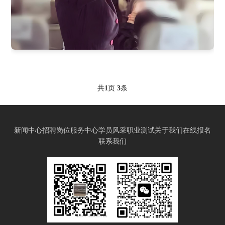
共
页
条
1
3
新闻中心
招聘岗位
服务中心
学员风采
职业测试
关于我们
在线报名
联系我们