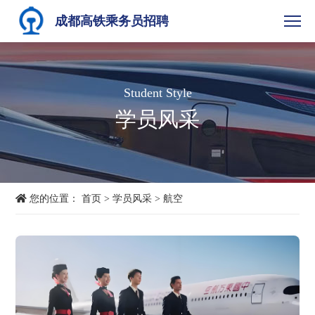
成都高铁乘务员招聘
Student Style
学员风采
您的位置：
首页
>
学员风采
>
航空