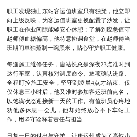
职工发现独山东站客运值班室只有独凳，他立即
向上级反映，为客运值班室更换配置了沙发，让
职工在作业间隙能够安心休憩；了解到应急值守
赵师傅血糖偏高，他特意协调食堂，在赵师傅当
班期间单独蒸制一碗黑米，贴心守护职工健康。
每逢施工维修任务，唐站长总是深夜23点准时到
达行车室，认真核对调度命令、逐项确认进路、
全程盯控施工安全，坚守到凌晨4点才结束。仅
仅休息三小时后，他又准时参加客运班前点名，
以饱满状态迎接新一天的工作。有值班员心疼地
劝他多休息一会儿，他却始终放心不下车站工
作，用坚守诠释着责任与担当。
日复一日的付出与守护，让唐运州成为了高铁小