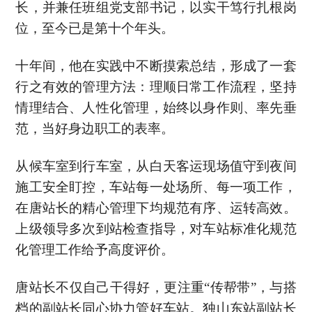
长，并兼任班组党支部书记，以实干笃行扎根岗
位，至今已是第十个年头。
十年间，他在实践中不断摸索总结，形成了一套
行之有效的管理方法：理顺日常工作流程，坚持
情理结合、人性化管理，始终以身作则、率先垂
范，当好身边职工的表率。
从候车室到行车室，从白天客运现场值守到夜间
施工安全盯控，车站每一处场所、每一项工作，
在唐站长的精心管理下均规范有序、运转高效。
上级领导多次到站检查指导，对车站标准化规范
化管理工作给予高度评价。
唐站长不仅自己干得好，更注重“传帮带”，与搭
档的副站长同心协力管好车站。独山东站副站长