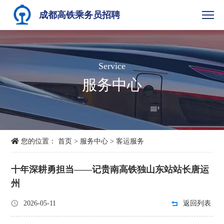
成都高铁乘务员招聘
Service
服务中心
您的位置：
首页
>
服务中心
>
客运服务
十年深耕勇担当——记贵南高铁独山东站站长唐运
州
2026-05-11
返回列表