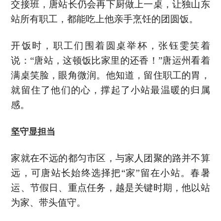
交接班，唐站长仍会再下厨做上一桌，让独山东
站所有职工，都能吃上他亲手烹饪的团圆饭。
开饭时，职工们围着圆桌举杯，张钰雯笑着
说：“唐站，这顿饭比家里的还香！”唐运州看着
满桌笑脸，眼角微润。他知道，留住职工的胃，
就留住了他们的心，撑起了小站最温暖的归属
感。
坚守显担当
家就在不远的都匀市区，与家人团聚的路并不算
远，可唐站长始终选择把“家”留在小站。春暑
运、节假日、重点任务，越是关键时期，他以站
为家、带头值守。