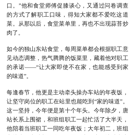
口。”他和食堂师傅促膝谈心，又通过问卷调查
的方式了解职工口味，得知大家都不爱吃这道
菜。从那以后，食堂菜单里，再也不出现蒜苔炒
肉了。
如今的独山东站食堂，每周菜单都会根据职工意
见动态调整，热气腾腾的饭菜里，藏着他对职工
的承诺——“让大家即使不在家，也能感受到家
的味道”。
每逢春节，他更是主动牵头操办车站的年夜饭，
让坚守岗位的职工在站里也能吃到“家的味道”。
这一坚持，今年便是第十个年头。今年除夕，唐
站长系上围裙，和班组职工一起忙活了大半天，
他陪着当班职工一同吃年夜饭；大年初二，班组