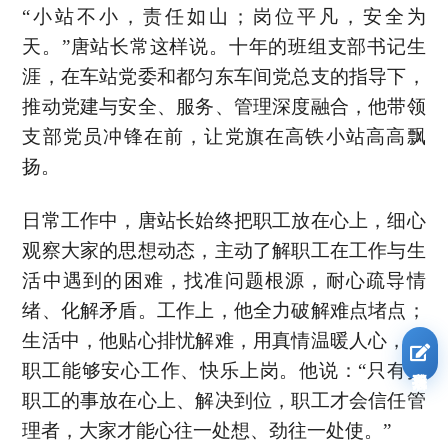
“小站不小，责任如山；岗位平凡，安全为
天。”唐站长常这样说。十年的班组支部书记生
涯，在车站党委和都匀东车间党总支的指导下，
推动党建与安全、服务、管理深度融合，他带领
支部党员冲锋在前，让党旗在高铁小站高高飘
扬。
日常工作中，唐站长始终把职工放在心上，细心
观察大家的思想动态，主动了解职工在工作与生
活中遇到的困难，找准问题根源，耐心疏导情
绪、化解矛盾。工作上，他全力破解难点堵点；
生活中，他贴心排忧解难，用真情温暖人心，让
职工能够安心工作、快乐上岗。他说：“只有把
我要报名
职工的事放在心上、解决到位，职工才会信任管
理者，大家才能心往一处想、劲往一处使。”