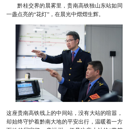
黔桂交界的晨雾里，贵南高铁独山东站如同
一盏点亮的“花灯”，在晨光中熠熠生辉。
这座贵南高铁线上的中间站，没有大站的喧嚣，
却始终守护着黔南大地的平安出行，温暖着一方