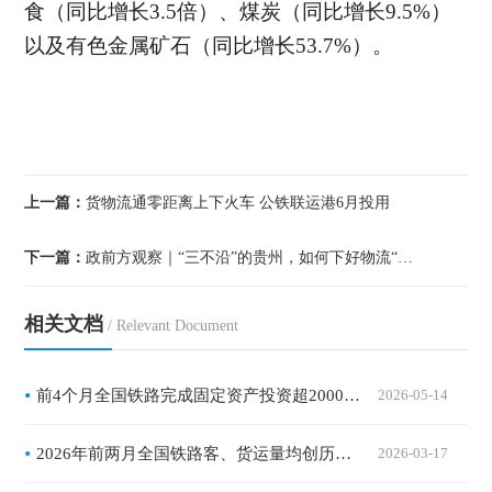
食（同比增长3.5倍）、
煤炭（同比增长
9.5%）
以及有色金属矿石（同比增长
53.7%）。
上一篇：
货物流通零距离上下火车 公铁联运港6月投用
下一篇：
政前方观察｜“三不沿”的贵州，如何下好物流“这盘棋”
相关文档
/ Relevant Document
前4个月全国铁路完成固定资产投资超2000亿元
2026-05-14
2026年前两月全国铁路客、货运量均创历史同期新高，旅客发送量达7.57亿人
2026-03-17