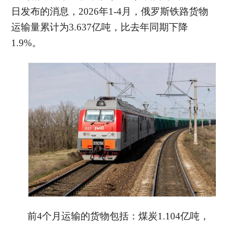
日发布的消息，2026年1-4月，俄罗斯铁路货物
运输量累计为3.637亿吨，比去年同期下降
1.9%。
前
4个月运输的货物包括：
煤炭
1.104亿吨，