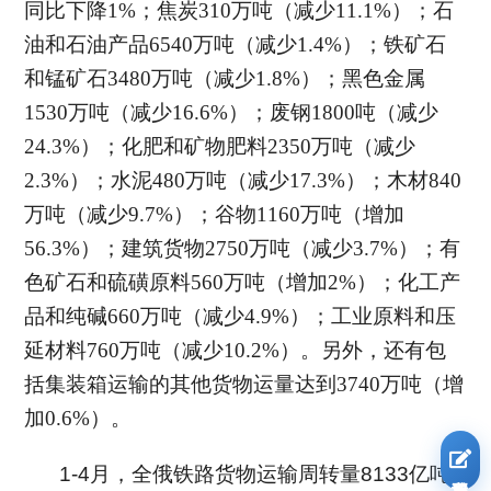
同比下降1%；
焦炭
310万吨（减少11.1%）；石
油和石油产品6540万吨（减少1.4%）；铁矿石
和锰矿石3480万吨（减少1.8%）；黑色金属
1530万吨（减少16.6%）；废钢1800吨（减少
24.3%）；化肥和矿物肥料2350万吨（减少
2.3%）；水泥480万吨（减少17.3%）；木材840
万吨（减少9.7%）；谷物1160万吨（增加
56.3%）；建筑货物2750万吨（减少3.7%）；有
色矿石和硫磺原料560万吨（增加2%）；化工产
品和纯碱660万吨（减少4.9%）；工业原料和压
延材料760万吨（减少10.2%）。另外，还有包
括集装箱运输的其他货物运量达到3740万吨（增
加0.6%）。
1-4月，全俄铁路货物运输周转量8133亿吨
我要报名