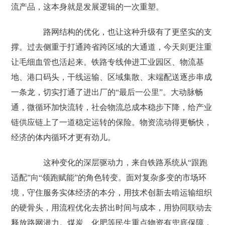
流产品，这本身就是发展逻辑的一次重塑。
路网结构的优化，也让这种升级有了更坚实的支
撑。过去侧重于打通跨省跨区域的大通道，今天则更注重
让毛细血管也活起来。铁路专线伸进工业园区、物流基
地、港口码头，干线运输、区域集散、末端配送逐步串成
一条龙，切实打通了进出厂的“最后一公里”。大动脉畅
通，微循环加快流转，社会物流总成本稳步下降，给产业
链供应链上了一道稳定运转的保险。物资流动得更畅快，
经济的体内循环才更有劲儿。
这种变化的深层驱动力，来自铁路系统从“跟跑
适配”向“领跑赋能”的角色转变。面对复杂多变的市场环
境，守住服务实体经济的本分，用技术创新去啃运输组织
的硬骨头，用流程优化去挤出时间与成本，用协同联动去
释放路网潜力。煤炭、化肥等民生重点物资有兜底保障，