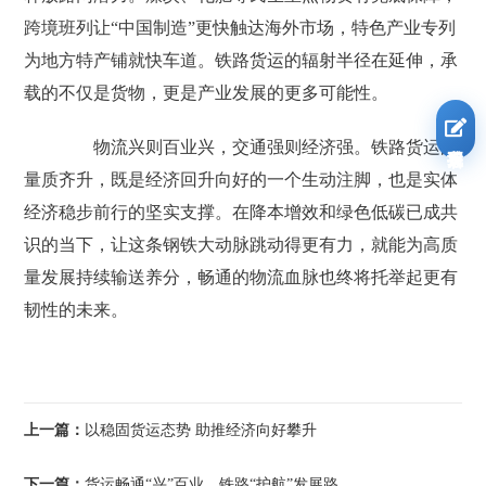
跨境班列让“中国制造”更快触达海外市场，特色产业专列
为地方特产铺就快车道。铁路货运的辐射半径在延伸，承
载的不仅是货物，更是产业发展的更多可能性。
我要报名
物流兴则百业兴，交通强则经济强。铁路货运的
量质齐升，既是经济回升向好的一个生动注脚，也是实体
经济稳步前行的坚实支撑。在降本增效和绿色低碳已成共
识的当下，让这条钢铁大动脉跳动得更有力，就能为高质
量发展持续输送养分，畅通的物流血脉也终将托举起更有
韧性的未来。
上一篇：
以稳固货运态势 助推经济向好攀升
下一篇：
货运畅通“兴”百业，铁路“护航”发展路