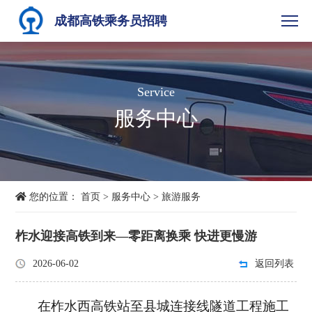
成都高铁乘务员招聘
Service
服务中心
您的位置：
首页
>
服务中心
>
旅游服务
柞水迎接高铁到来—零距离换乘 快进更慢游
2026-06-02
返回列表
在柞水西高铁站至县城连接线隧道工程施工