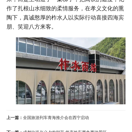
作了扎根山水细致的柔情服务，在孝义文化的熏
陶下，真诚憨厚的柞水人以实际行动喜接四海宾
朋、笑迎八方来客。
上一篇：
全国旅游列车青海推介会在西宁启动