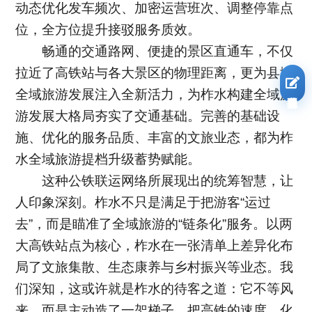
动态优化发车频次、加密运营班次、调整停靠点
位，全方位提升接驳服务质效。
畅通的交通路网、便捷的景区直通车，不仅
拉近了高铁站与各大景区的物理距离，更为县域
全域旅游发展注入全新活力，为柞水构建全域旅
我要报名
游发展大格局夯实了交通基础。完善的基础设
施、优化的服务品质、丰富的文旅业态，都为柞
水全域旅游提档升级蓄势赋能。
这种公铁联运网络所展现出的统筹智慧，让
人印象深刻。柞水不只是满足于把游客“运过
去”，而是瞄准了全域旅游的“链条化”服务。以两
大高铁站点为核心，柞水在一张清单上差异化布
局了文旅集散、生态康养与乡村振兴等业态。我
们深知，这或许就是柞水的待客之道：它不等风
来，而是主动造了一架梯子，把高铁的速度，化