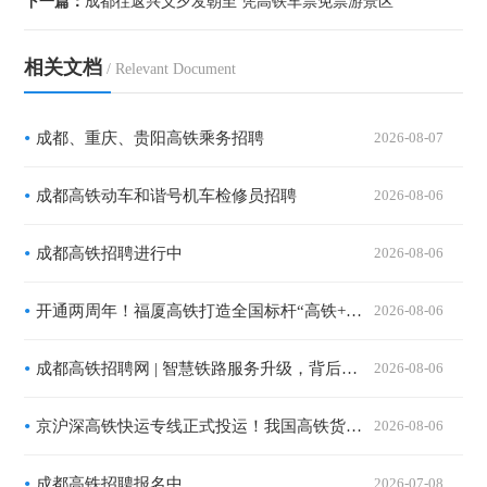
下一篇：
成都往返兴义夕发朝至 凭高铁车票免票游景区
相关文档
/ Relevant Document
成都、重庆、贵阳高铁乘务招聘
2026-08-07
成都高铁动车和谐号机车检修员招聘
2026-08-06
成都高铁招聘进行中
2026-08-06
开通两周年！福厦高铁打造全国标杆“高铁+文旅”滨海黄金通道
2026-08-06
成都高铁招聘网 | 智慧铁路服务升级，背后更需要有温度的你
2026-08-06
京沪深高铁快运专线正式投运！我国高铁货运迈入规模化发展新时代
2026-08-06
成都高铁招聘报名中
2026-07-08