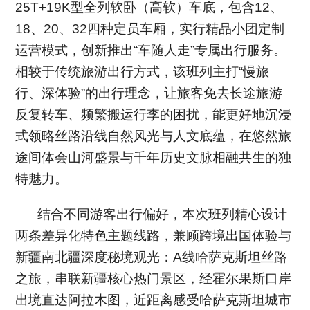
25T+19K型全列软卧（高软）车底，包含12、
18、20、32四种定员车厢，实行精品小团定制
运营模式，创新推出“车随人走”专属出行服务。
相较于传统旅游出行方式，该班列主打“慢旅
行、深体验”的出行理念，让旅客免去长途旅游
反复转车、频繁搬运行李的困扰，能更好地沉浸
式领略丝路沿线自然风光与人文底蕴，在悠然旅
途间体会山河盛景与千年历史文脉相融共生的独
特魅力。
结合不同游客出行偏好，本次班列精心设计
两条差异化特色主题线路，兼顾跨境出国体验与
新疆南北疆深度秘境观光：A线哈萨克斯坦丝路
之旅，串联新疆核心热门景区，经霍尔果斯口岸
出境直达阿拉木图，近距离感受哈萨克斯坦城市