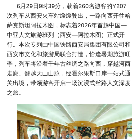
6月29日9时39分，载着260名游客的Y207
次列车从西安火车站缓缓驶出，一路向西开往哈
萨克斯坦阿拉木图，标志着2026年首趟中国—
中亚人文旅游班列（西安—阿拉木图）正式开
行。本次专列由中国铁路西安局集团有限公司和
西安市文化和旅游局联合打造，恰逢暑期旅游旺
季，列车将沿着千年古丝绸之路向西，穿越河西
走廊、翻越天山山脉，经霍尔果斯口岸一站式通
关出境，带领游客开启一场沉浸式丝路人文深度
之旅。