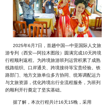
2025年6月7日，首趟中国—中亚国际人文旅
游专列（西安—阿拉木图段）圆满完成10天跨境
行程顺利返程。为跨境旅游班列运营积累了成熟
线路组织、口岸通关、跨境接待等宝贵经验。铁
路部门、地方文旅单位多方协同、统筹调配运力
与文旅资源，优化跨境出行全流程服务，为班列
的顺利开行奠定了坚实基础。
据了解，本次行程共计16天15晚，采用