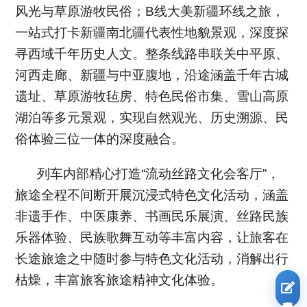
风光与草原游牧民俗；B线大美新疆环线之旅，
一站式打卡新疆南北疆代表性地貌景观，深度探
寻西域千年历史人文。整条线路串联关中平原、
河西走廊、新疆与中亚腹地，沿途涵盖千年古城
遗址、草原游牧毡房、特色民俗市集、雪山高原
湖泊等多元景观，实现自然观光、历史溯源、民
俗体验三位一体的深度融合。
列车内部精心打造“流动丝路文化会客厅”，
旅途全程不间断开展沉浸式特色文化活动，涵盖
非遗手作、中医康养、书画民乐展演、丝路民族
乐器体验、民族歌舞互动等丰富内容，让旅客在
长途旅途之中随时参与特色文化活动，消解出行
枯燥，丰富旅客旅途精神文化体验。
我要报名