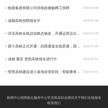
铁路集团有限公司供电段接触网工招聘
2026-07-08
成都高铁招聘报名中
2026-07-08
济滨高铁全线启动静态验收，开通运营迈出关键一步
2026-07-08
西十高铁正式开通：武西通道全线贯通，西安至武汉最快2小时41分
2026-07-08
成都 重庆 贵阳高铁报名进行中
2026-07-03
智慧高铁建设进入落地攻坚阶段：智能乘务系统试点运行，复合型乘务岗位成职业新风口
2026-07-03
新闻中心
招聘岗位
服务中心
学员风采
职业测试
关于我们
在线报名
联系我们