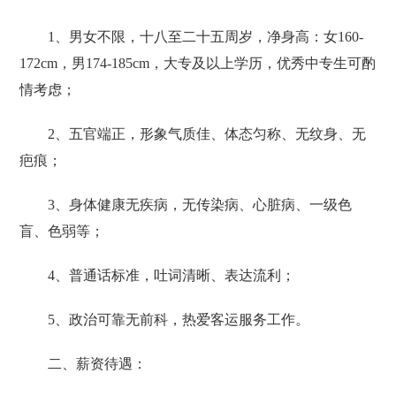
1、男女不限，十八至二十五周岁，净身高：女160-
172cm，男174-185cm，大专及以上学历，优秀中专生可酌
情考虑；
2、五官端正，形象气质佳、体态匀称、无纹身、无
疤痕；
3、身体健康无疾病，无传染病、心脏病、一级色
盲、色弱等；
4、普通话标准，吐词清晰、表达流利；
5、政治可靠无前科，热爱客运服务工作。
二、薪资待遇：