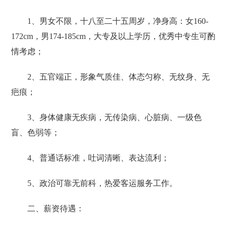
1、男女不限，十八至二十五周岁，净身高：女160-
172cm，男174-185cm，大专及以上学历，优秀中专生可酌
情考虑；
2、五官端正，形象气质佳、体态匀称、无纹身、无
疤痕；
3、身体健康无疾病，无传染病、心脏病、一级色
盲、色弱等；
4、普通话标准，吐词清晰、表达流利；
5、政治可靠无前科，热爱客运服务工作。
二、薪资待遇：