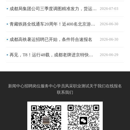
成都局集团公司三季度调图精准发力，货运班列提质扩容激活西南物流新动能
2026-07-03
青藏铁路全线通车20周年！近400名北京游客搭乘“京藏号”出发
2026-06-30
成都高铁暑运招聘已开始，条件符合速报名
2026-06-30
再见，T8！运行48载，成都老牌进京特快今日最后一次发车，返程后将更换全新车体
2026-06-29
新闻中心
招聘岗位
服务中心
学员风采
职业测试
关于我们
在线报名
联系我们