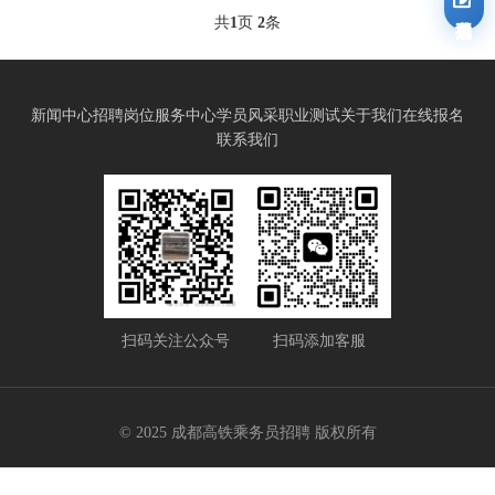
我要报名
共
页
条
1
2
新闻中心
招聘岗位
服务中心
学员风采
职业测试
关于我们
在线报名
联系我们
扫码关注公众号
扫码添加客服
© 2025 成都高铁乘务员招聘 版权所有