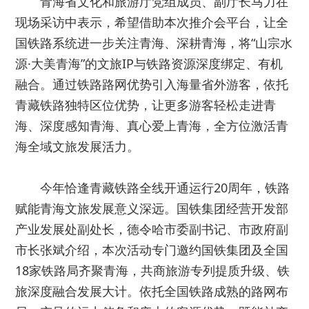
青海省文化和旅游厅党组成员、副厅长马力在
现场采访中表示，希望借助本次推介会平台，让全
国铁路系统进一步关注青海、深耕青海，将“山宗水
源·大美青海”的文旅IP与铁路资源深度绑定、有机
融合。通过铁路路网优势引入海量省外游客，依托
青藏铁路独特区位优势，让更多游客轻松走进青
海、深度感知青海、真心爱上青海，全方位激活青
海全域文旅发展活力。
今年恰逢青藏铁路全线开通运行20周年，铁路
赋能青海文旅发展意义深远。国铁集团经营开发部
产业发展处副处长，德令哈市委副书记、市政府副
市长张斌介绍，本次活动专门邀约国铁集团及全国
18家铁路局齐聚青海，共商旅游专列提质升级、铁
旅深度融合发展大计。依托全国铁路成熟的路网布