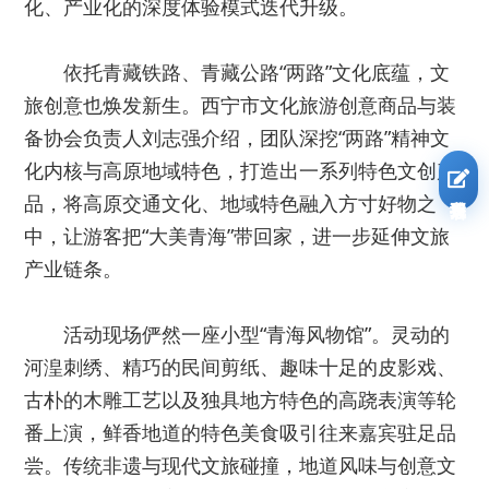
化、产业化的深度体验模式迭代升级。
依托青藏铁路、青藏公路“两路”文化底蕴，文
旅创意也焕发新生。西宁市文化旅游创意商品与装
备协会负责人刘志强介绍，团队深挖“两路”精神文
化内核与高原地域特色，打造出一系列特色文创产
我要报名
品，将高原交通文化、地域特色融入方寸好物之
中，让游客把“大美青海”带回家，进一步延伸文旅
产业链条。
活动现场俨然一座小型“青海风物馆”。灵动的
河湟刺绣、精巧的民间剪纸、趣味十足的皮影戏、
古朴的木雕工艺以及独具地方特色的高跷表演等轮
番上演，鲜香地道的特色美食吸引往来嘉宾驻足品
尝。传统非遗与现代文旅碰撞，地道风味与创意文