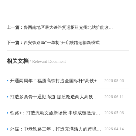
上一篇：
鲁西南地区最大铁路货运枢纽兖州北站扩能改造工程完成
下一篇：
西安铁路局“一单制”开启铁路运输新模式
相关文档
/ Relevant Document
开通两周年！福厦高铁打造全国标杆“高铁+文旅”滨海黄金通道
2026-08-06
打造多条骨干通勤廊道 提质改造两大高铁站站房 京津冀都市圈通勤交通条件将明显改善
2026-06-11
铁路+：打造流动文旅新场景 串珠成链激活消费
2026-05-06
外媒：中老铁路三年，打造充满活力的跨境走廊
2026-04-14