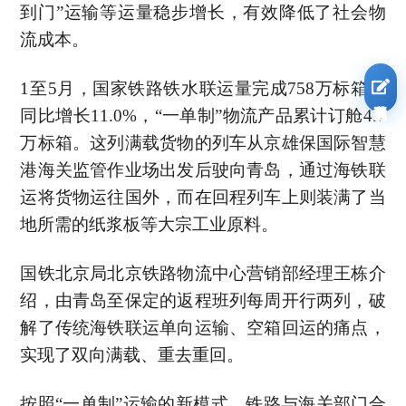
到门”运输等运量稳步增长，有效降低了社会物
流成本。
1至5月，国家铁路铁水联运量完成758万标箱、
我要报名
同比增长11.0%，“一单制”物流产品累计订舱4.7
万标箱。这列满载货物的列车从京雄保国际智慧
港海关监管作业场出发后驶向青岛，通过海铁联
运将货物运往国外，而在回程列车上则装满了当
地所需的纸浆板等大宗工业原料。
国铁北京局北京铁路物流中心营销部经理王栋介
绍，由青岛至保定的返程班列每周开行两列，破
解了传统海铁联运单向运输、空箱回运的痛点，
实现了双向满载、重去重回。
按照“一单制”运输的新模式，铁路与海关部门合