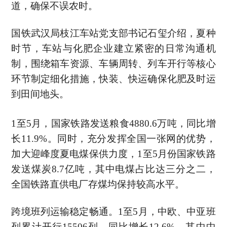
道，确保不误农时。
国铁武汉局枝江车站党支部书记石玺介绍，夏种
时节，车站与化肥企业建立紧密的日常沟通机
制，围绕箱车资源、车辆周转、列车开行等核心
环节制定细化措施，快装、快运确保化肥及时运
到田间地头。
1至5月，国家铁路发送粮食4880.6万吨，同比增
长11.9%。同时，充分发挥全国一张网的优势，
加大迎峰度夏电煤保供力度，1至5月份国家铁路
发送煤炭8.7亿吨，其中电煤占比达三分之二，
全国铁路直供电厂存煤均保持较高水平。
跨境班列运输稳定畅通。1至5月，中欧、中亚班
列累计开行15506列，同比增长12.6%，其中中