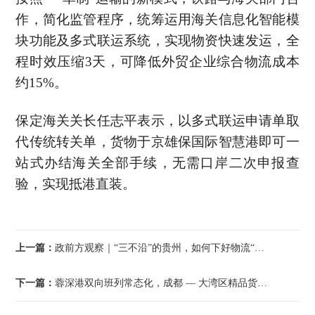
作，简化监管程序，统筹运用海关信息化智能模
块功能及多式联运系统，实现物资快速发运，全
程时效压缩3天，可降低外贸企业综合物流成本
约15%。
保定海关关长任志平表示，以多式联运申请单取
代传统转关单，货物于京雄保国际智慧港即可一
站式办结海关全部手续，无需口岸二次申报查
验，实现抵港直装。
上一篇：
政前方观察｜“三不沿”的贵州，如何下好物流“这盘棋”
下一篇：
蓉深港双向班列常态化，成都 — 大湾区精品货运班列破百列，跨