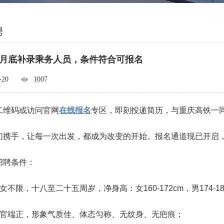
聘
月底补录乘务人员，条件符合可报名
-20
1007
二维码或访问官网
在线报名
专区，即刻投递简历，与重庆高铁一同
们携手，让每一次出发，都成为改变的开始。‌报名通道现已开启
招聘条件：
女不限，十八至二十五周岁，净身高：女160-172cm，男174
五官端正，形象气质佳、体态匀称、无纹身、无疤痕；