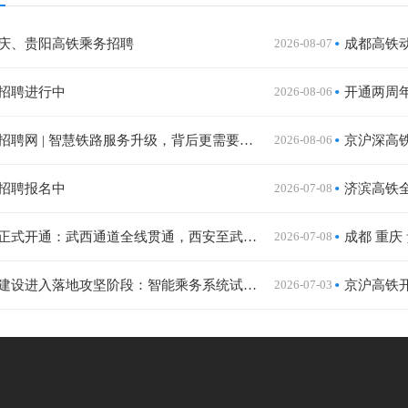
庆、贵阳高铁乘务招聘
2026-08-07
成都高铁
招聘进行中
2026-08-06
成都高铁招聘网 | 智慧铁路服务升级，背后更需要有温度的你
2026-08-06
招聘报名中
2026-07-08
济滨高铁
西十高铁正式开通：武西通道全线贯通，西安至武汉最快2小时41分
2026-07-08
成都 重庆
智慧高铁建设进入落地攻坚阶段：智能乘务系统试点运行，复合型乘务岗位成职业新风口
2026-07-03