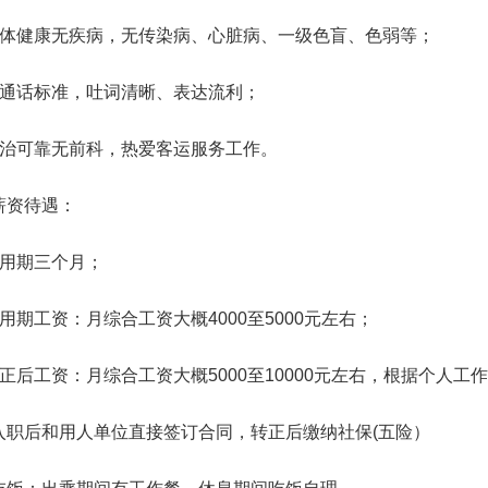
身体健康无疾病，无传染病、心脏病、一级色盲、色弱等；
普通话标准，吐词清晰、表达流利；
政治可靠无前科，热爱客运服务工作。
薪资待遇：
试用期三个月；
用期工资：月综合工资大概4000至5000元左右；
转正后工资：月综合工资大概5000至10000元左右，根据个人工
入职后和用人单位直接签订合同，转正后缴纳社保(五险）