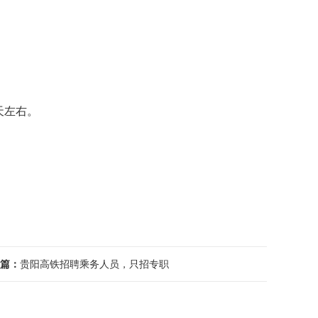
天左右。
篇：
贵阳高铁招聘乘务人员，只招专职