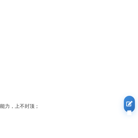
作能力，上不封顶；
我要报名