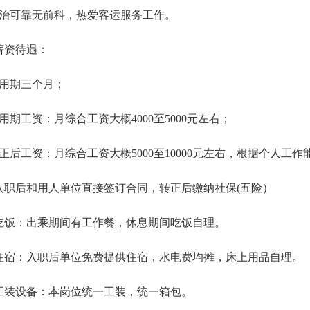
政治可靠无前科，热爱客运服务工作。
薪资待遇：
试用期三个月；
用期工资：月综合工资大概4000至5000元左右；
转正后工资：月综合工资大概5000至10000元左右，根据个人工
入职后和用人单位直接签订合同，转正后缴纳社保(五险）
吃饭：出乘期间有工作餐，休息期间吃饭自理。
住宿：入职后单位免费提供住宿，水电费均摊，床上用品自理。
工装设备：本岗位统一工装，统一箱包。