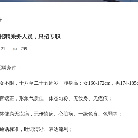
聘
招聘乘务人员，只招专职
-21
799
招聘条件：
女不限，十八至二十五周岁，净身高：女160-172cm，男174-
五官端正，形象气质佳、体态匀称、无纹身、无疤痕；
身体健康无疾病，无传染病、心脏病、一级色盲、色弱等；
普通话标准，吐词清晰、表达流利；