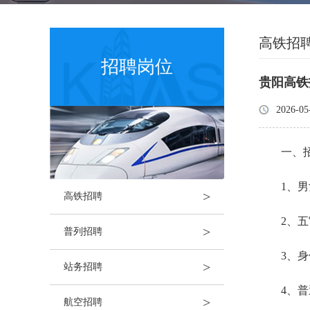
高铁招
招聘岗位
贵阳高铁
2026-05
一、
1、男
>
高铁招聘
2、
>
普列招聘
3、
>
站务招聘
4、
>
航空招聘