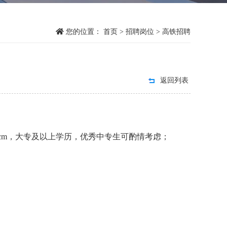
您的位置：
首页
>
招聘岗位
>
高铁招聘
返回列表
185cm，大专及以上学历，优秀中专生可酌情考虑；