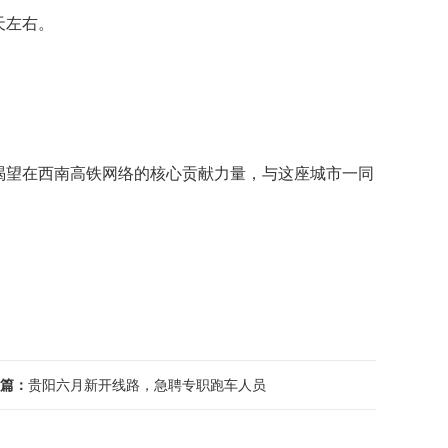
天左右。
渴望在西南高铁网络的核心贡献力量，与这座城市一同
篇：
贵阳六月新开线路，急聘专职跑车人员