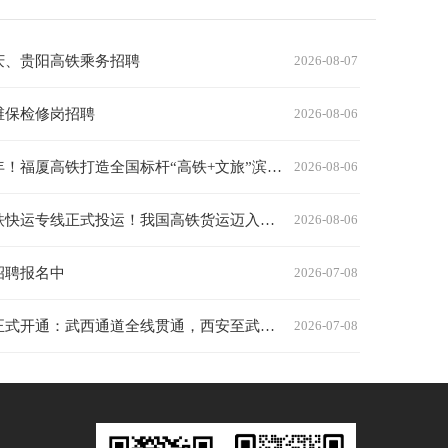
庆、贵阳高铁乘务招聘
2026-08-07
维保检修岗招聘
2026-08-06
开通两周年！福厦高铁打造全国标杆“高铁+文旅”滨海黄金通道
2026-08-06
京沪深高铁快运专线正式投运！我国高铁货运迈入规模化发展新时代
2026-08-06
招聘报名中
2026-07-08
西十高铁正式开通：武西通道全线贯通，西安至武汉最快2小时41分
2026-07-08