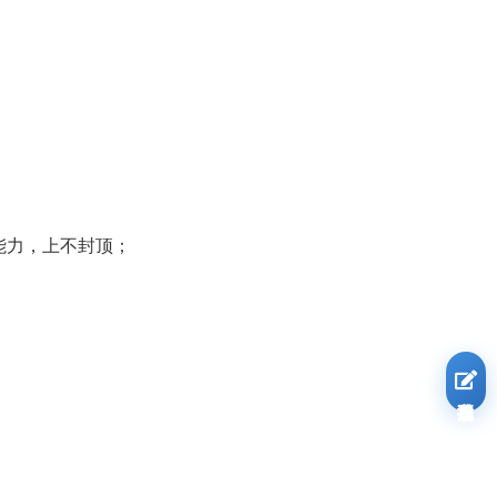
作能力，上不封顶；
我要报名