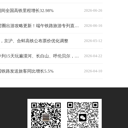
期间全国高铁里程增长32.98%
2026-06-26
高铁 1 小时圈出游攻略更新！端午铁路旅游专列直达羌乡、古镇、雪山秘境
2026-06-16
日起，京沪、合蚌高铁公布票价优化调整
2026-05-12
东北旅游专列15天玩遍漠河、长白山、呼伦贝尔，5月长沙出发，3599元起
2026-04-22
铁路发送旅客同比增长5.5%
2026-04-10