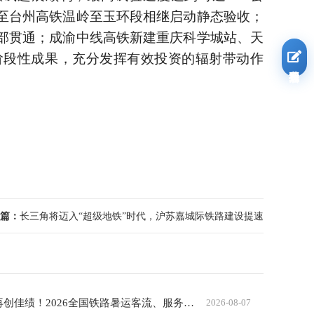
至台州高铁温岭至玉环段相继启动静态验收；
部贯通；成渝中线高铁新建重庆科学城站、天
阶段性成果，充分发挥有效投资的辐射带动作
我要报名
篇：
长三角将迈入“超级地铁”时代，沪苏嘉城际铁路建设提速
暑运过半再创佳绩！2026全国铁路暑运客流、服务、运力全面升级
2026-08-07