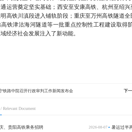
开通运营奠定坚实基础；西安至安康高铁、杭州至绍兴
昆明高铁川滇段进入铺轨阶段；重庆至万州高铁隧道全
坊高铁津沽海河隧道等一批重点控制性工程建设取得
区域经济社会发展注入了新动能。
宁铁路中院召开行政审判工作新闻发布会
下一
/ Relevant Document
庆、贵阳高铁乘务招聘
2026-08-07