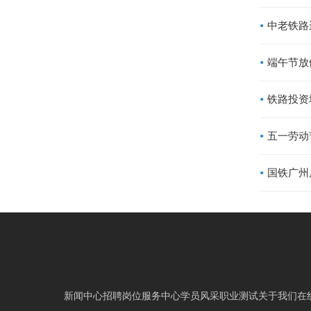
端午节放
铁路投资
五一劳动
新闻中心
招聘岗位
服务中心
学员风采
职业测试
关于我们
在