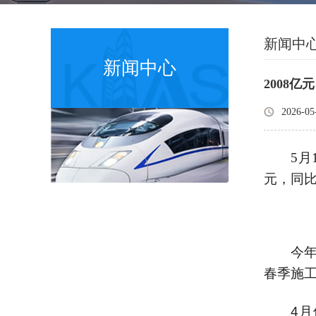
新闻中
新闻中心
2008
2026-05
5月
元，同比
今
春季施
4