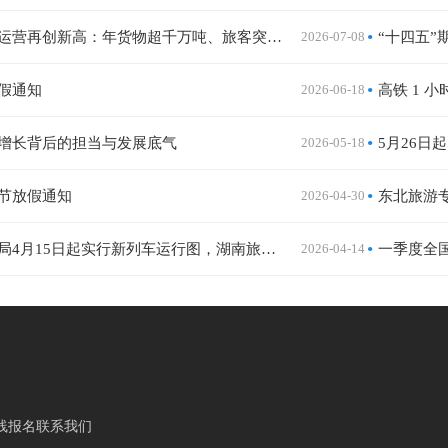
中老铁路运营再创新高：年货物超千万吨、旅客突破7000万人次，扩能改造有序推进
2026-07-08
“十四五”
假通知
2026-06-18
增长背后的担当与发展底气
2026-05-18
5月26
节放假通知
2026-04-30
国铁广州局4月15日起实行新列车运行图，湖南旅客前往汕头、梅州等粤东城市更便捷
2026-04-14
一季度全国
线报名
联系我们