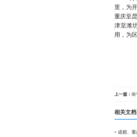
里，为
重庆至
津至潍
用，为
上一篇：
南
相关文档
成都、重