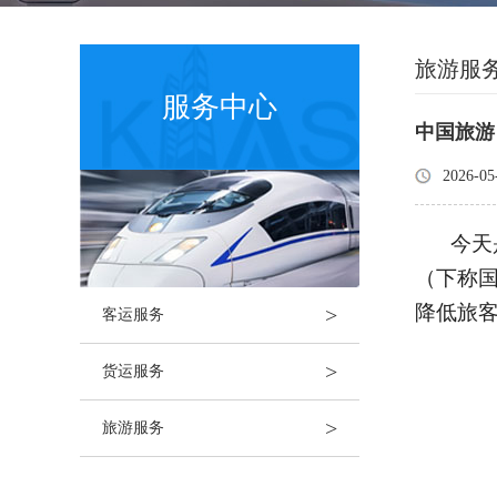
旅游服
服务中心
中国旅游
2026-05
今天
（下称
降低旅
>
客运服务
>
货运服务
>
旅游服务