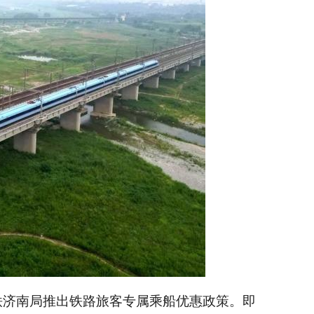
铁济南局推出铁路旅客专属乘船优惠政策。即