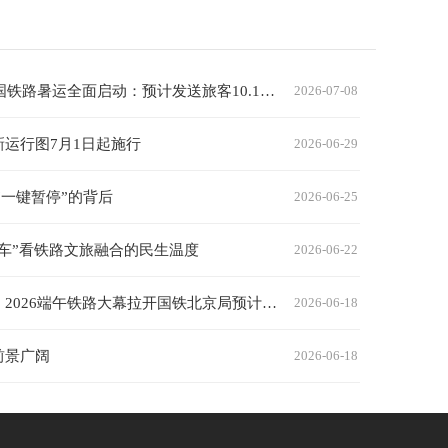
2026年全国铁路暑运全面启动：预计发送旅客10.1亿人次，精准运力与暖心服务共绘夏日流动画卷
2026-07-08
新运行图7月1日起施行
2026-06-29
“一键暂停”的背后
2026-06-25
快车”看铁路文旅融合的民生温度
2026-06-22
明日启运！2026端午铁路大幕拉开国铁北京局预计送客689万人次
2026-06-18
前景广阔
2026-06-18