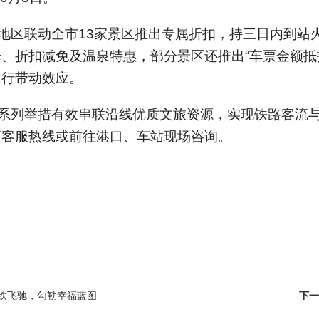
地区联动全市13家景区推出专属折扣，持三日内到站
、折扣减免及温泉特惠，部分景区还推出“车票金额抵扣
出行带动效应。
系列举措有效串联沿线优质文旅资源，实现铁路客流
打客服热线或前往港口、车站现场咨询。
铁飞驰，勾勒幸福蓝图
下一