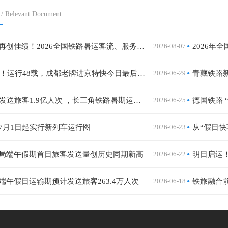
/ Relevant Document
暑运过半再创佳绩！2026全国铁路暑运客流、服务、运力全面升级
2026-08-07
再见，T8！运行48载，成都老牌进京特快今日最后一次发车，返程后将更换全新车体
2026-06-29
青藏铁路
62天预计发送旅客1.9亿人次 ，长三角铁路暑期运输7月1日启动
2026-06-25
德国铁路 
7月1日起实行新列车运行图
2026-06-23
从“假日
局端午假期首日旅客发送量创历史同期新高
2026-06-22
端午假日运输期预计发送旅客263.4万人次
2026-06-18
铁旅融合