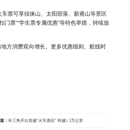
火车票可享徂徕山、太阳部落、新甫山等景区
门票”“学生票专属优惠”等特色举措，持续放
与地方消费双向增长。更多优惠细则、航线时
篇：
长三角开出首趟“火车酒店” 跨越1.3万公里