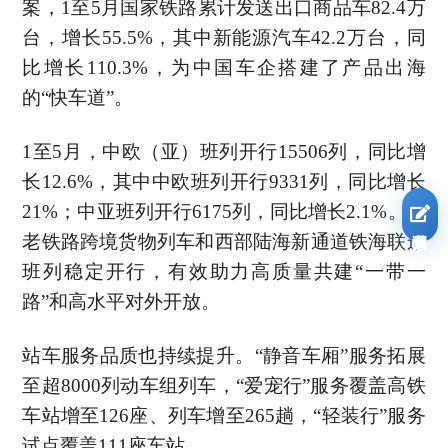
案，1至5月国家铁路累计发送出口商品车82.4万
台，增长55.5%，其中新能源汽车42.2万台，同
比增长110.3%，为中国车企搭建了产品出海
的“快车道”。
1至5月，中欧（亚）班列开行15506列，同比增
长12.6%，其中中欧班列开行9331列，同比增长
21%；中亚班列开行6175列，同比增长2.1%。中
我要报名
老铁路跨境货物列车和西部陆海新通道铁海联运
班列稳定开行，有效助力高质量共建“一带一
路”和高水平对外开放。
站车服务品质也持续提升。“静音车厢”服务拓展
至超8000列动车组列车，“爱宠行”服务覆盖高铁
车站增至126座、列车增至265趟，“轻装行”服务
试点覆盖111座车站。