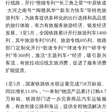
行线路，开行“熊猫专列”“长三角之星”“中原铁道
·大河之南号”“闽赣风华”“新东方快车”等特色旅
游列车，为旅客提供多样化的出行选择和高品质
的旅行体验，有力有效服务旅游经济、银发经济
发展。1至5月，全国铁路累计开行旅游列车1400
列，其中旅游专列705列、旅游专线695列。铁路
部门定制化开行“歌迷专列”“球迷专列”“研学专
列”等360列，激活“主题列车+”经济，吸引新兴
客流，有效拉动沿线文旅消费，促进了服务消费
扩能提质。
1至5月，国家铁路铁水联运量完成758万标箱、
同比增长11.0%，“一单制”物流产品累计订舱4.7
万标箱。铁路部门进一步完善商品汽车运输服
务，有效衔接公路和海运，提供全程物流解决方