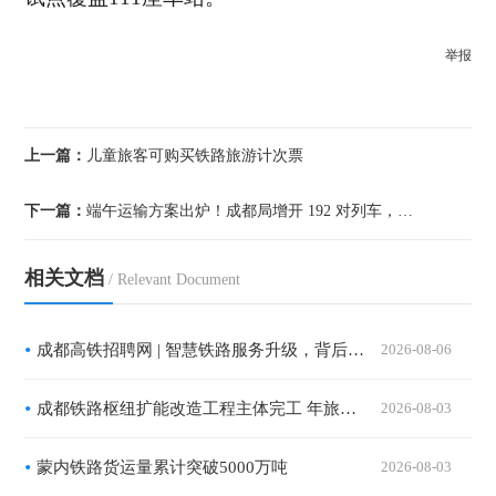
举报
上一篇：
儿童旅客可购买铁路旅游计次票
下一篇：
端午运输方案出炉！成都局增开 192 对列车，多趟定制专列便
相关文档
/ Relevant Document
成都高铁招聘网 | 智慧铁路服务升级，背后更需要有温度的你
2026-08-06
成都铁路枢纽扩能改造工程主体完工 年旅客吞吐量将突破1.2亿人次
2026-08-03
蒙内铁路货运量累计突破5000万吨
2026-08-03