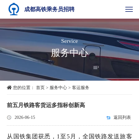
成都高铁乘务员招聘
Service
服务中心
您的位置：
首页
>
服务中心
>
客运服务
前五月铁路客货运多指标创新高
2026-06-15
返回列表
从国铁集团获悉，1至5月，全国铁路发送旅客