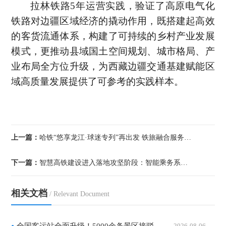
拉林铁路5年运营实践，验证了高原电气化
铁路对边疆区域经济的撬动作用，既搭建起高效
的客货流通体系，构建了可持续的乡村产业发展
模式，更推动县域国土空间规划、城市格局、产
业布局全方位升级，为西藏边疆交通基建赋能区
域高质量发展提供了可参考的实践样本。
上一篇：
哈铁“悠享龙江·球迷专列”再出发 铁旅融合服务“东北超”助燃
下一篇：
智慧高铁建设进入落地攻坚阶段：智能乘务系统试点运行，复合型乘
相关文档
/ Relevant Document
2026-08-06