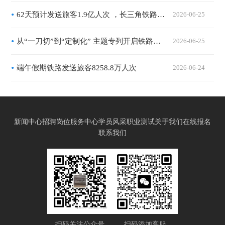
62天预计发送旅客1.9亿人次 ，长三角铁路暑期运输7月1日启动
2026-06-25
从“一刀切”到“定制化” 主题专列开启铁路客运“精耕时代”
2026-06-25
端午假期铁路发送旅客8258.8万人次
2026-06-24
新闻中心
招聘岗位
服务中心
学员风采
职业测试
关于我们
在线报名
联系我们
扫码关注公众号
扫码添加客服