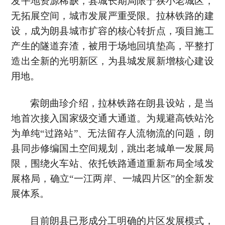
发平地资源稀缺，县城长期局限于狭小老城区，
无拓展空间，城市发展严重受限。拉林铁路的建
设，成为朗县城市扩容的核心转折点，项目施工
产生的隧道弃渣，被用于场地回填垫高，平整打
造出全新的光明新区，为县城发展新增核心建设
用地。
索朗曲珍介绍，拉林铁路在朗县设站，是当
地首次接入国家级交通大通道。为规避高铁站沦
为单纯“过路站”、无法留存人流物流的问题，朗
县同步修编国土空间规划，跳出老城单一发展局
限，围绕火车站、依托铁路通道重新布局全域发
展格局，确立“一江两岸、一城四片区”的全新发
展体系。
目前朗县已形成分工明确的片区发展模式，