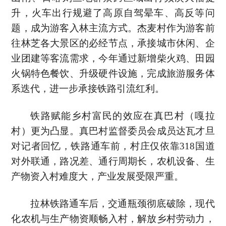
升，火车出行规避了高原自驾晕车、高反等问
题，成为游客入林主流方式。杰麦村作为游客前
往林芝各大景区的必经节点，承接城市休闲、企
业团建等客流需求，今年通过新增柴火鸡、田园
火锅特色餐饮、升级硬件设施，完成旅游服务体
系迭代，进一步承接铁路引流红利。
铁路赋能乡村富民的效应在真巴村（嘎拉
村）更为凸显。真巴村监督委员会成员达瓦才旦
对记者回忆，铁路通车前，村庄仅依靠318国道
对外联通，路况差、通行周期长，农机设备、生
产物资入村难度大，产业发展受限严重。
拉林铁路通车后，交通瓶颈彻底破除，现代
化农机与生产物资顺畅入村，解放乡村劳动力，