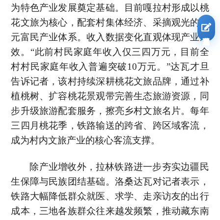
为特色产业发展奠定基础。目前嘎拉村形成以桃
花文旅为核心，配套村集体经济、采摘观光的多
我要报名
元富民产业体系。收入数据变化直观体现产业成
效。“此前村民家庭年收入仅三四万元，目前全
村村民家庭年收入普遍突破10万元。”达瓦才旦
告诉记者，该村持续深耕桃花文旅品牌，通过补
植桃树、扩容桃花景观带完善生态旅游资源，同
步升级旅游配套服务，擦亮乡村文旅名片。每年
三四月桃花季，铁路输送的跨省、跨区域客流，
成为村内文旅产业的核心客流支撑。
除产业增收外，拉林铁路进一步夯实边疆民
生保障与民族团结基础。洛桑达瓦对记者表示，
铁路大幅降低群众就医、求学、走亲访友的出行
成本，三地各族群众往来越发频繁，推动藏东南