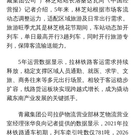
藏集团公司”）林芝站站长洛桑达瓦向《中国经
营报》记者介绍，5年来，林芝站根据市场客流
动态调整运力，适配区域旅游及日常出行需求。
旅游旺季尤其是林芝桃花节期间，车站动态加开
列车，单日最高开行3趟列车，同时开行旅游专
列，保障客流输送能力。
5年运营数据显示，拉林铁路客运需求持续
释放，稳定支撑区域人员通勤、就医、求学、文
旅、商务往来等多元出行场景。相较于客运稳步
扩容，线路货运板块实现跨越式增长，成为撬动
藏东南产业发展的关键抓手。
青藏集团公司拉萨物流营业部林芝物流营业
室经理张华良向记者提供的数据显示，2021年拉
林铁路通车初期，列车牵引吨数仅781吨，2026