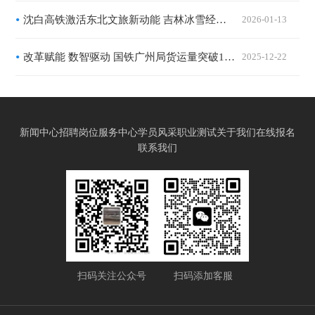
沈白高铁激活东北文旅新动能 吉林冰雪经济迈向全域高质量发展
2026-01-13
改革赋能 数智驱动 国铁广州局货运量突破1.1亿吨
2025-12-22
新闻中心
招聘岗位
服务中心
学员风采
职业测试
关于我们
在线报名
联系我们
扫码关注公众号
扫码添加客服