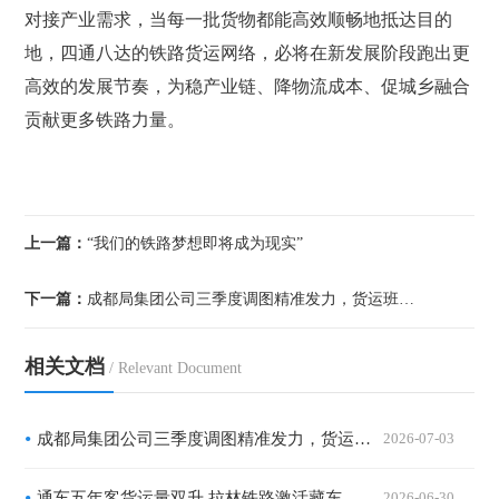
对接产业需求，当每一批货物都能高效顺畅地抵达目的
地，四通八达的铁路货运网络，必将在新发展阶段跑出更
高效的发展节奏，为稳产业链、降物流成本、促城乡融合
贡献更多铁路力量。
上一篇：
“我们的铁路梦想即将成为现实”
下一篇：
成都局集团公司三季度调图精准发力，货运班列提质扩容激活西南物
相关文档
/ Relevant Document
成都局集团公司三季度调图精准发力，货运班列提质扩容激活西南物流新动能
2026-07-03
通车五年客货运量双升 拉林铁路激活藏东南产业民生动能
2026-06-30