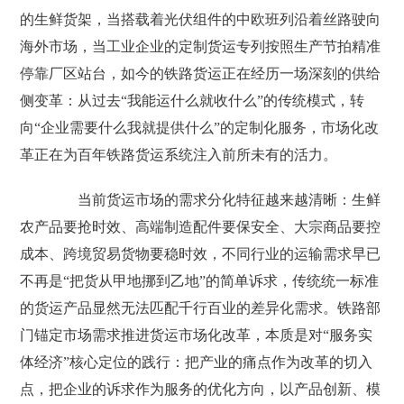
的生鲜货架，当搭载着光伏组件的中欧班列沿着丝路驶向
海外市场，当工业企业的定制货运专列按照生产节拍精准
停靠厂区站台，如今的铁路货运正在经历一场深刻的供给
侧变革：从过去“我能运什么就收什么”的传统模式，转
向“企业需要什么我就提供什么”的定制化服务，市场化改
革正在为百年铁路货运系统注入前所未有的活力。
当前货运市场的需求分化特征越来越清晰：生鲜
农产品要抢时效、高端制造配件要保安全、大宗商品要控
成本、跨境贸易货物要稳时效，不同行业的运输需求早已
不再是“把货从甲地挪到乙地”的简单诉求，传统统一标准
的货运产品显然无法匹配千行百业的差异化需求。铁路部
门锚定市场需求推进货运市场化改革，本质是对“服务实
体经济”核心定位的践行：把产业的痛点作为改革的切入
点，把企业的诉求作为服务的优化方向，以产品创新、模