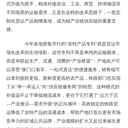
式升级为抓手，精准对接农业、工业、商贸、跨境物流等
不同场景的运输需求，正是在这样的改革思路下，一批定
制化货运产品相继落地，成为稳产业链供应链的重要支
撑。
今年各地密集开行的“农特产品专列”就是货运市
场化改革的生动缩影。这些专列不再是单纯的运输载体，
而是串联起生产、流通、消费的“产业桥梁”：产地农户可
以享受“家门口装车、一站式直达”的便捷服务，销售端可
以拿到损耗更低、新鲜度更高的农产品，铁路部门也实现
了从“单一承运人”向“供应链服务商”的转型。这种模式的
价值远不止于降低物流成本，更在于它打通了“运力下沉
—产业激活—需求升级”的正向循环：高效稳定的铁路货
运降低了农特产品的流通成本，帮助产地打造出更有市场
竞争力的区域公共品牌，产业规模的扩大又反过来催生更