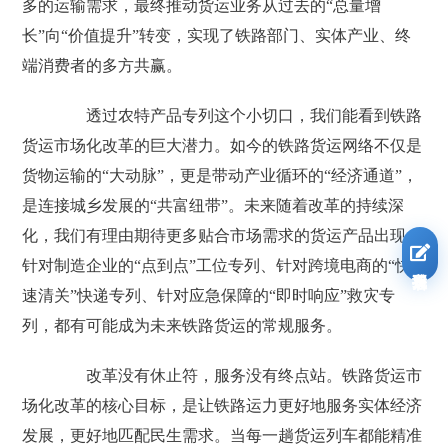
多的运输需求，最终推动货运业务从过去的“总量增
长”向“价值提升”转变，实现了铁路部门、实体产业、终
端消费者的多方共赢。
透过农特产品专列这个小切口，我们能看到铁路
货运市场化改革的巨大潜力。如今的铁路货运网络不仅是
货物运输的“大动脉”，更是带动产业循环的“经济通道”，
是连接城乡发展的“共富纽带”。未来随着改革的持续深
化，我们有理由期待更多贴合市场需求的货运产品出现：
针对制造企业的“点到点”工位专列、针对跨境电商的“快
我要报名
速清关”快递专列、针对应急保障的“即时响应”救灾专
列，都有可能成为未来铁路货运的常规服务。
改革没有休止符，服务没有终点站。铁路货运市
场化改革的核心目标，是让铁路运力更好地服务实体经济
发展，更好地匹配民生需求。当每一趟货运列车都能精准