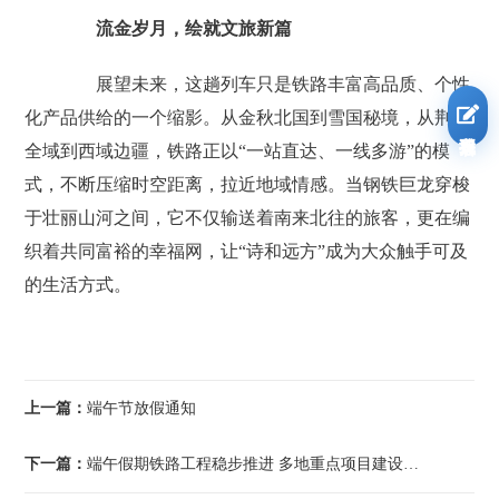
流金岁月，绘就文旅新篇
展望未来，这趟列车只是铁路丰富高品质、个性
化产品供给的一个缩影。从金秋北国到雪国秘境，从荆楚
我要报名
全域到西域边疆，铁路正以“一站直达、一线多游”的模
式，不断压缩时空距离，拉近地域情感。当钢铁巨龙穿梭
于壮丽山河之间，它不仅输送着南来北往的旅客，更在编
织着共同富裕的幸福网，让“诗和远方”成为大众触手可及
的生活方式。
上一篇：
端午节放假通知
下一篇：
端午假期铁路工程稳步推进 多地重点项目建设提速